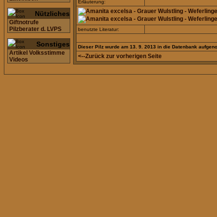
Erläuterung:
Nützliches
Giftnotrufe
Pilzberater d. LVPS
benutzte Literatur:
Sonstiges
Dieser Pilz wurde am 13. 9. 2013 in die Datenbank aufge
Artikel Volksstimme
<--Zurück zur vorherigen Seite
Videos