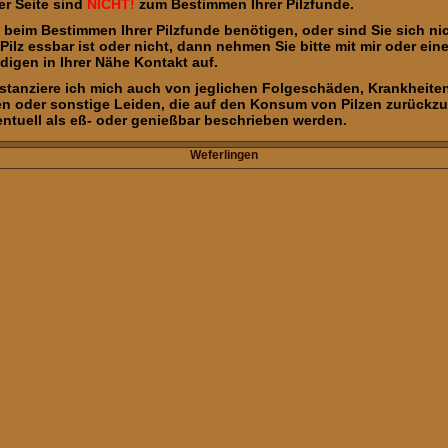
er Seite sind
NICHT!
zum Bestimmen Ihrer Pilzfunde.
fe beim Bestimmen Ihrer Pilzfunde benötigen, oder sind Sie sich nic
Pilz essbar ist oder nicht, dann nehmen Sie bitte mit mir oder ein
digen in Ihrer Nähe Kontakt auf.
stanziere ich mich auch von jeglichen Folgeschäden, Krankheiten
en oder sonstige Leiden, die auf den Konsum von Pilzen zurückzu
entuell als eß- oder genießbar beschrieben werden.
Weferlingen