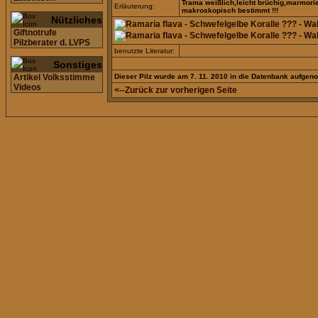
Trama weißlich,leicht brüchig,marmorie
Erläuterung:
makroskopisch bestimmt !!!
Nützliches
Giftnotrufe
Pilzberater d. LVPS
benutzte Literatur:
Sonstiges
Artikel Volksstimme
Dieser Pilz wurde am 7. 11. 2010 in die Datenbank aufge
Videos
<--Zurück zur vorherigen Seite